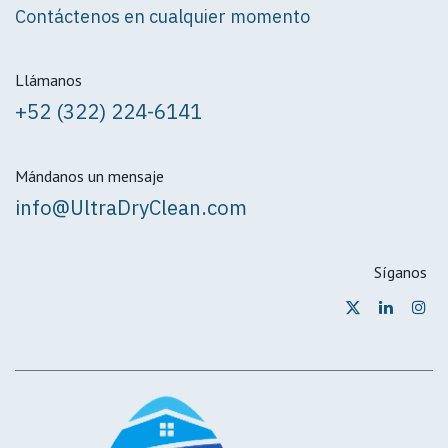
Contáctenos en cualquier momento
Llámanos
+52 (322) 224-6141
Mándanos un mensaje
info@UltraDryClean.com
Síganos