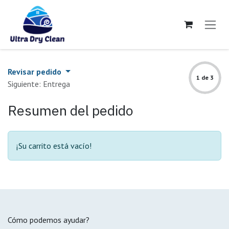
Ir al contenido
Revisar pedido
1 de 3
Siguiente: Entrega
Resumen del pedido
¡Su carrito está vacío!
Cómo podemos ayudar?