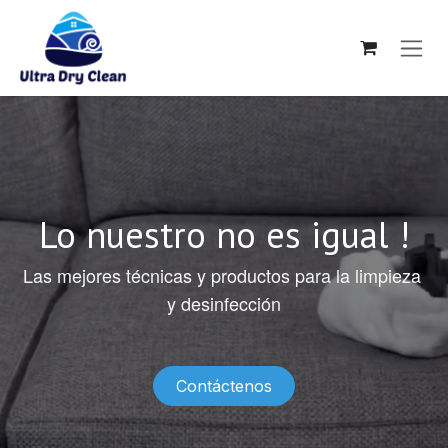
Ir al contenido
Lo nuestro no es igual !
Las mejores técnicas y productos para la limpieza 
y desinfección
Contáctenos