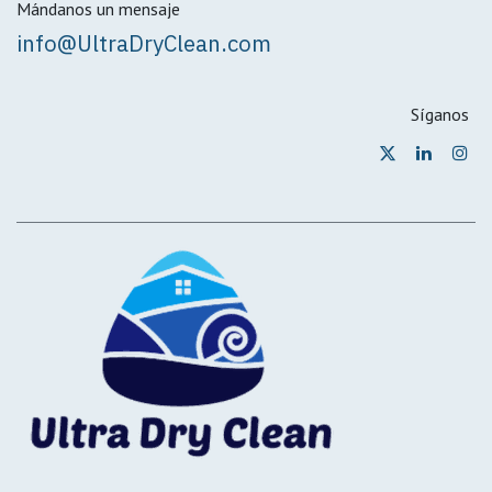
Mándanos un mensaje
info@UltraDryClean.com
Síganos